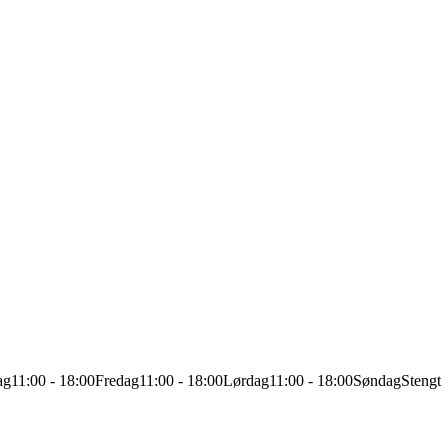
ag
11:00 - 18:00
Fredag
11:00 - 18:00
Lørdag
11:00 - 18:00
Søndag
Stengt