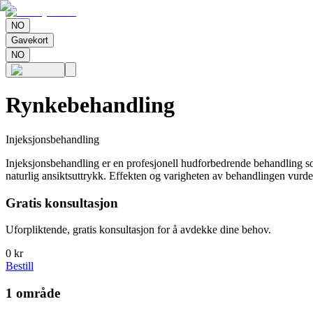
NO
Gavekort
NO
Rynkebehandling
Injeksjonsbehandling
Injeksjonsbehandling er en profesjonell hudforbedrende behandling som u
naturlig ansiktsuttrykk. Effekten og varigheten av behandlingen vurder
Gratis konsultasjon
Uforpliktende, gratis konsultasjon for å avdekke dine behov.
0 kr
Bestill
1 område