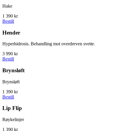
Hake
1 390 kr
Bestill
Hender
Hyperhidrosis. Behandling mot overdreven svette.
3 990 kr
Bestill
Brynsløft
Brynsløft
1 390 kr
Bestill
Lip Flip
Røykelinjer
1 390 kr