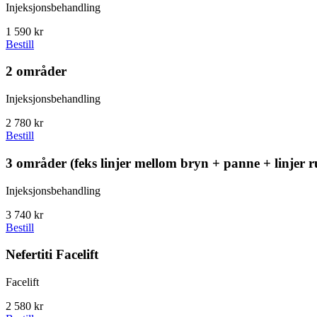
Injeksjonsbehandling
1 590 kr
Bestill
2 områder
Injeksjonsbehandling
2 780 kr
Bestill
3 områder (feks linjer mellom bryn + panne + linjer 
Injeksjonsbehandling
3 740 kr
Bestill
Nefertiti Facelift
Facelift
2 580 kr