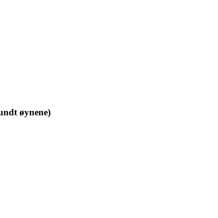
rundt øynene)