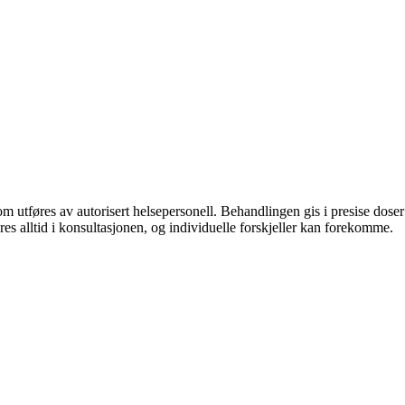
tføres av autorisert helsepersonell. Behandlingen gis i presise doser til
es alltid i konsultasjonen, og individuelle forskjeller kan forekomme.