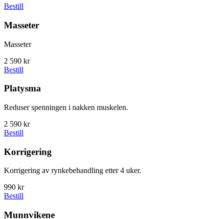
Bestill
Masseter
Masseter
2 590 kr
Bestill
Platysma
Reduser spenningen i nakken muskelen.
2 590 kr
Bestill
Korrigering
Korrigering av rynkebehandling etter 4 uker.
990 kr
Bestill
Munnvikene